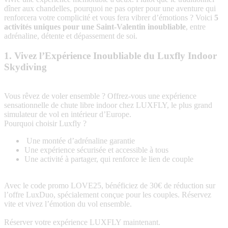
dîner aux chandelles, pourquoi ne pas opter pour une aventure qui
renforcera votre complicité et vous fera vibrer d’émotions ? Voici
5
activités uniques pour une Saint-Valentin inoubliable
, entre
adrénaline, détente et dépassement de soi.
1. Vivez l’Expérience Inoubliable du Luxfly Indoor
Skydiving
Vous rêvez de voler ensemble ? Offrez-vous une expérience
sensationnelle de chute libre indoor chez LUXFLY, le plus grand
simulateur de vol en intérieur d’Europe.
Pourquoi choisir Luxfly ?
Une montée d’adrénaline garantie
Une expérience sécurisée et accessible à tous
Une activité à partager, qui renforce le lien de couple
Avec le code promo LOVE25, bénéficiez de 30€ de réduction sur
l’offre LuxDuo, spécialement conçue pour les couples. Réservez
vite et vivez l’émotion du vol ensemble.
Réserver votre expérience LUXFLY maintenant.