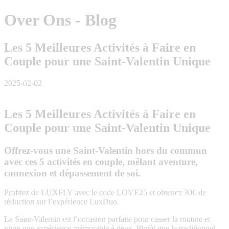
Over Ons - Blog
Les 5 Meilleures Activités à Faire en
Couple pour une Saint-Valentin Unique
2025-02-02
Les 5 Meilleures Activités à Faire en
Couple pour une Saint-Valentin Unique
Offrez-vous une Saint-Valentin hors du commun
avec ces 5 activités en couple, mêlant aventure,
connexion et dépassement de soi.
Profitez de LUXFLY avec le code LOVE25 et obtenez 30€ de
réduction sur l’expérience LuxDuo.
La Saint-Valentin est l’occasion parfaite pour casser la routine et
vivre une expérience mémorable à deux. Plutôt que le traditionnel