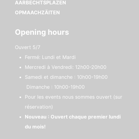
AARBECHTSPLAZEN
OPMAACHZÄITEN
Opening hours
Ouvert 5/7
Fermé: Lundi et Mardi
Mercredi à Vendredi: 12h00-20h00
Samedi et dimanche : 10h00-19h00
Dimanche : 10h00-19h00
Pour les events nous sommes ouvert (sur
réservation)
Nouveau : Ouvert chaque premier lundi
du mois!