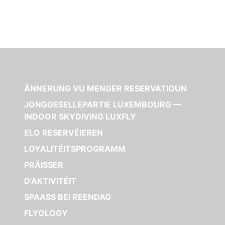
ÄNNERUNG VU MENGER RESERVATIOUN
JONGGESELLEPARTIE LUXEMBOURG —
INDOOR SKYDIVING LUXFLY
ELO RESERVÉIEREN
LOYALITÉITSPROGRAMM
PRÄISSER
D'AKTIVITÉIT
SPAASS BEI REENDAG
FLYOLOGY