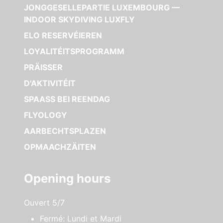
JONGGESELLEPARTIE LUXEMBOURG —
INDOOR SKYDIVING LUXFLY
ELO RESERVÉIEREN
LOYALITÉITSPROGRAMM
PRÄISSER
D'AKTIVITÉIT
SPAASS BEI REENDAG
FLYOLOGY
AARBECHTSPLAZEN
OPMAACHZÄITEN
Opening hours
Ouvert 5/7
Fermé: Lundi et Mardi