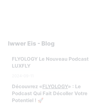
Iwwer Eis - Blog
FLYOLOGY Le Nouveau Podcast
LUXFLY
2024-09-11
Découvrez «
FLYOLOGY
» : Le
Podcast Qui Fait Décoller Votre
Potentiel ! 🚀