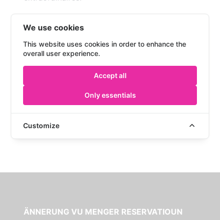
We use cookies
This website uses cookies in order to enhance the
Écoutez dès maintenant, partagez, et
overall user experience.
laissez-vous inspirer !
Accept all
Only essentials
Customize
ÄNNERUNG VU MENGER RESERVATIOUN