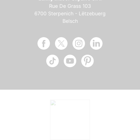
Rue De Grass 103
6700 Sterpenich - Lëtzebuerg
Belsch