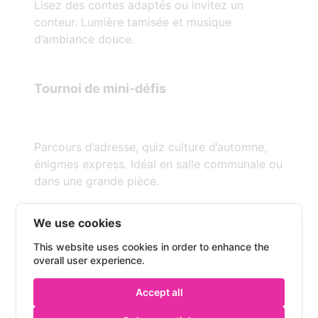
Lisez des contes adaptés ou invitez un
conteur. Lumière tamisée et musique
d’ambiance douce.
Tournoi de mini-défis
Parcours d’adresse, quiz culture d’automne,
énigmes express. Idéal en salle communale ou
dans une grande pièce.
We use cookies
4) Culture et patrimoine
This website uses cookies in order to enhance the
overall user experience.
Accept all
Visite d’un musée en soirée