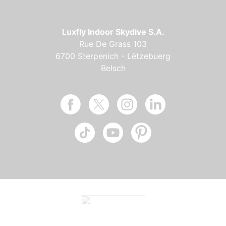
Luxfly Indoor Skydive S.A.
Rue De Grass 103
6700 Sterpenich - Lëtzebuerg
Belsch