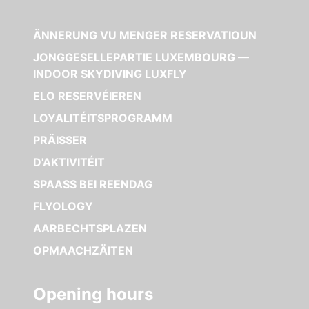
ÄNNERUNG VU MENGER RESERVATIOUN
JONGGESELLEPARTIE LUXEMBOURG —
INDOOR SKYDIVING LUXFLY
ELO RESERVÉIEREN
LOYALITÉITSPROGRAMM
PRÄISSER
D'AKTIVITÉIT
SPAASS BEI REENDAG
FLYOLOGY
AARBECHTSPLAZEN
OPMAACHZÄITEN
Opening hours