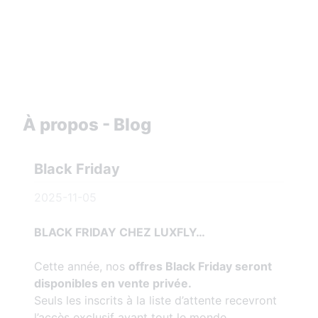
À propos - Blog
Black Friday
2025-11-05
BLACK FRIDAY CHEZ LUXFLY…
Cette année, nos
offres Black Friday seront
disponibles en vente privée.
Seuls les inscrits à la liste d’attente recevront
l’accès exclusif avant tout le monde.